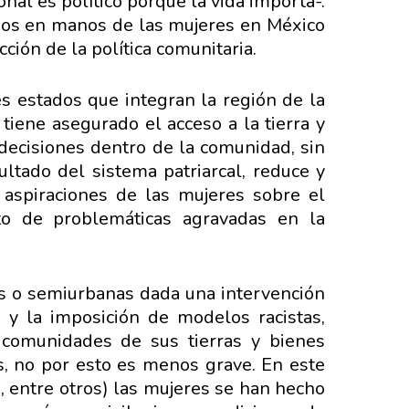
nal es político porque la vida importa-.
arios en manos de las mujeres en México
cción de la política comunitaria.
s estados que integran la región de la
tiene asegurado el acceso a la tierra y
 decisiones dentro de la comunidad, sin
ltado del sistema patriarcal, reduce y
 aspiraciones de las mujeres sobre el
to de problemáticas agravadas en la
as o semiurbanas dada una intervención
 y la imposición de modelos racistas,
 comunidades de sus tierras y bienes
, no por esto es menos grave. En este
s, entre otros) las mujeres se han hecho