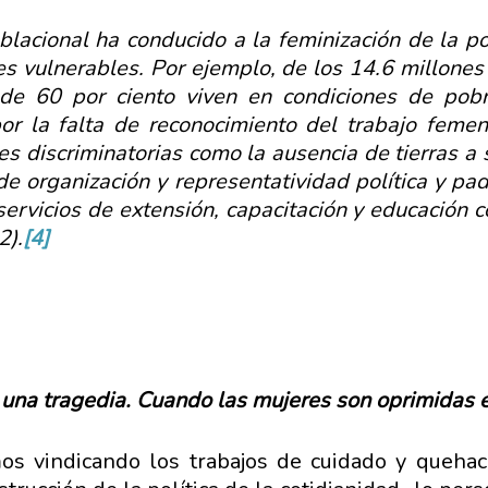
blacional ha conducido a la feminización de la p
es vulnerables. Por ejemplo, de los 14.6 millone
 de 60 por ciento viven en condiciones de pob
or la falta de reconocimiento del trabajo femen
es discriminatorias como la ausencia de tierras a
de organización y representatividad política y p
ervicios de extensión, capacitación y educación c
2).
[4]
na tragedia. Cuando las mujeres son oprimidas es
os vindicando los trabajos de cuidado y quehac