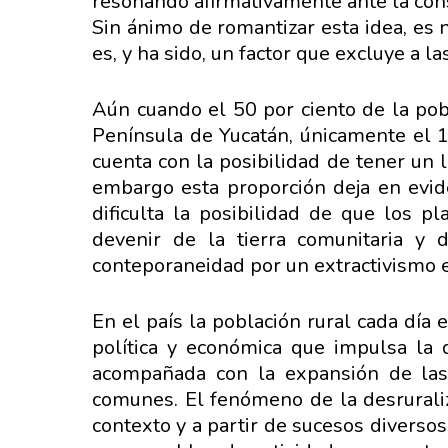
resonando afirmativamente ante la const
Sin ánimo de romantizar esta idea, es 
es, y ha sido, un factor que excluye a la
Aún cuando el 50 por ciento de la pob
Península de Yucatán, únicamente el 15
cuenta con la posibilidad de tener un 
embargo esta proporción deja en evide
dificulta la posibilidad de que los 
devenir de la tierra comunitaria y
conteporaneidad por un extractivismo 
En el país la población rural cada día
política y económica que impulsa la 
acompañada con la expansión de las 
comunes. El fenómeno de la desrurali
contexto y a partir de sucesos diversos