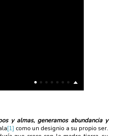
erpos y almas, generamos abundancia y
ala
[1]
como un designio a su propio ser.