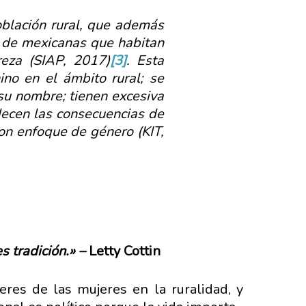
oblación rural, que además
s de mexicanas que habitan
reza (SIAP, 2017)
[3]
. Esta
ino en el ámbito rural; se
 su nombre; tienen excesiva
adecen las consecuencias de
on enfoque de género (KIT,
 tradición.» –
Letty Cottin
eres de las mujeres en la ruralidad, y