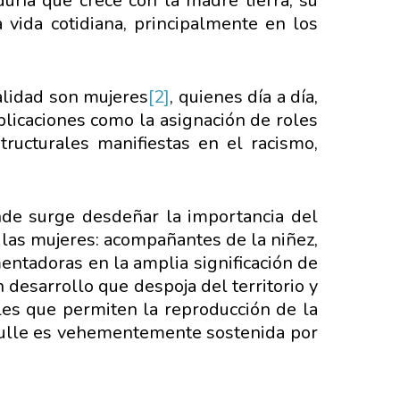
duría que crece con la madre tierra, su
 vida cotidiana, principalmente en los
alidad son mujeres
[2]
, quienes día a día,
plicaciones como la asignación de roles
tructurales manifiestas en el racismo,
nde surge desdeñar la importancia del
 las mujeres: acompañantes de la niñez,
imentadoras en la amplia significación de
un desarrollo que despoja del territorio y
es que permiten la reproducción de la
engulle es vehementemente sostenida por