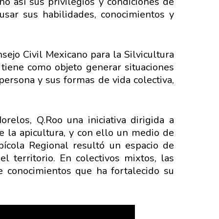
o así sus privilegios y condiciones de
usar sus habilidades, conocimientos y
nsejo Civil Mexicano para la Silvicultura
e tiene como objeto generar situaciones
persona y sus formas de vida colectiva,
los, Q.Roo una iniciativa dirigida a
 la apicultura, y con ello un medio de
Apícola Regional resultó un espacio de
l territorio. En colectivos mixtos, las
e conocimientos que ha fortalecido su