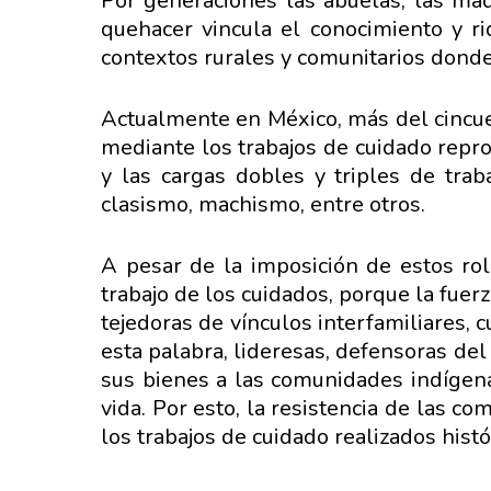
Por generaciones las abuelas, las madr
quehacer vincula el conocimiento y ri
contextos rurales y comunitarios dond
Actualmente en México, más del cincuen
mediante los trabajos de cuidado repro
y las cargas dobles y triples de trab
clasismo, machismo, entre otros.
A pesar de la imposición de estos ro
trabajo de los cuidados, porque la fue
tejedoras de vínculos interfamiliares, c
esta palabra, lideresas, defensoras del t
sus bienes a las comunidades indígen
vida. Por esto, la resistencia de las 
los trabajos de cuidado realizados hist