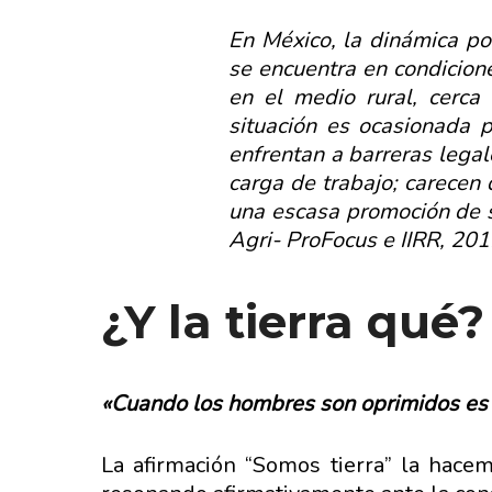
En México, la dinámica po
se encuentra en condicion
en el medio rural, cerca
situación es ocasionada p
enfrentan a barreras legal
carga de trabajo; carecen 
una escasa promoción de s
Agri- ProFocus e IIRR, 201
¿Y la tierra qué?
«Cuando los hombres son oprimidos es u
La afirmación “Somos tierra” la hacem