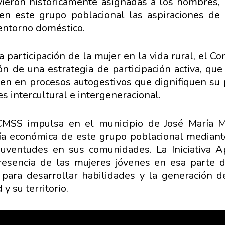
ieron históricamente asignadas a los hombres, n
en este grupo poblacional las aspiraciones de 
 entorno doméstico.
 participación de la mujer en la vida rural, el Co
ón de una estrategia de participación activa, qu
en en procesos autogestivos que dignifiquen su 
s intercultural e intergeneracional.
MSS impulsa en el municipio de José María More
ía económica de este grupo poblacional mediante
 juventudes en sus comunidades. La Iniciativa 
resencia de las mujeres jóvenes en esa parte de
para desarrollar habilidades y la generación d
y su territorio.