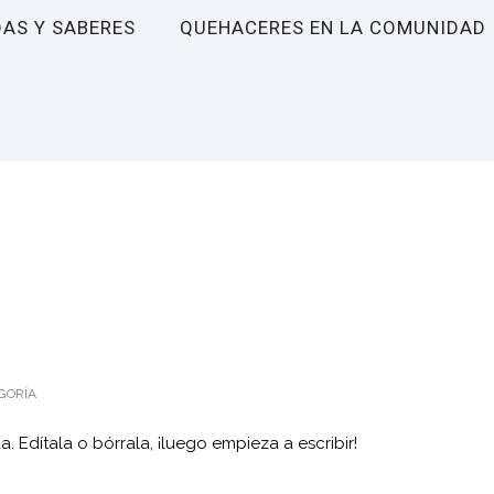
DAS Y SABERES
QUEHACERES EN LA COMUNIDAD
GORÍA
. Edítala o bórrala, ¡luego empieza a escribir!