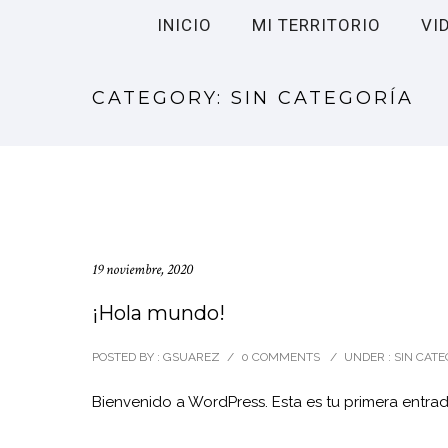
INICIO
MI TERRITORIO
VI
CATEGORY: SIN CATEGORÍA
19 noviembre, 2020
¡Hola mundo!
POSTED BY : GSUAREZ
/
0 COMMENTS
/
UNDER :
SIN CATE
Bienvenido a WordPress. Esta es tu primera entrada