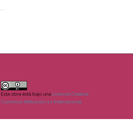
Esta obra está bajo una
Licencia Creative
Commons Atribución 4.0 Internacional
.